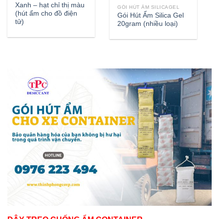
Xanh – hạt chỉ thị màu
GÓI HÚT ẨM SILICAGEL
(hút ẩm cho đồ điện
Gói Hút Ẩm Silica Gel
tử)
20gram (nhiều loại)