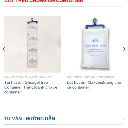
DÂY TREO CHỐNG ẨM CONTAINER
DÂY TREO HÚT ẨM CONTAINER
DÂY TREO HÚT ẨM CONTAINER
Túi hút ẩm Silicagel treo
Bột hút ẩm Maxdesi(dùng cho
Container Trắng(dành cho xe
xe container)
container)
TƯ VẤN - HƯỚNG DẪN