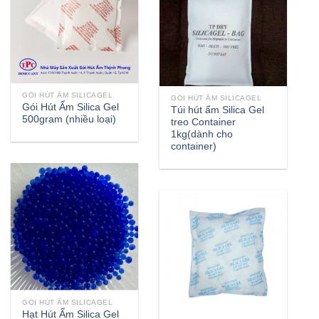
GÓI HÚT ẨM SILICAGEL
GÓI HÚT ẨM SILICAGEL
Gói Hút Ẩm Silica Gel
Túi hút ẩm Silica Gel
500gram (nhiều loại)
treo Container
1kg(dành cho
container)
GÓI HÚT ẨM SILICAGEL
Hạt Hút Ẩm Silica Gel