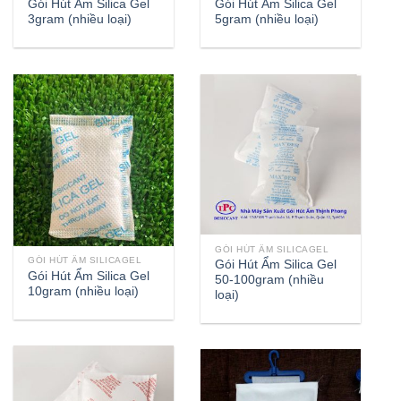
Gói Hút Ẩm Silica Gel
Gói Hút Ẩm Silica Gel
3gram (nhiều loại)
5gram (nhiều loại)
GÓI HÚT ẨM SILICAGEL
GÓI HÚT ẨM SILICAGEL
Gói Hút Ẩm Silica Gel
Gói Hút Ẩm Silica Gel
50-100gram (nhiều
10gram (nhiều loại)
loại)