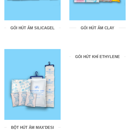
GÓI HÚT ẨM SILICAGEL
GÓI HÚT ẨM CLAY
GÓI HÚT KHÍ ETHYLENE
BỘT HÚT ẨM MAX'DESI