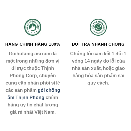
HÀNG CHÍNH HÃNG 100%
ĐỔI TRẢ NHANH CHÓNG
Goihutamgiasi.com là
Chúng tôi cam kết 1 đổi 1
một trong những đơn vị
vòng 14 ngày do lỗi của
đi trực thuộc Thịnh
nhà sản xuất, hoặc giao
Phong Corp, chuyên
hàng hóa sản phẩm sai
cung cấp phân phối sỉ lẻ
quy cách.
các sản phẩm
gói chống
ẩm Thịnh Phong
chính
hãng uy tín chất lượng
giá rẻ nhất Việt Nam.